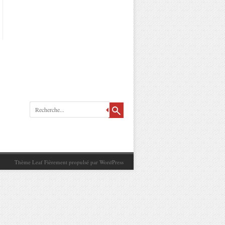
Recherche
Thème Leaf
Fièrement propulsé par
WordPress