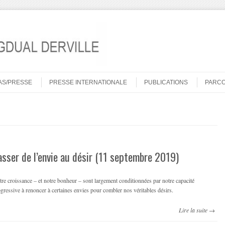
AS/PRESSE
PRESSE INTERNATIONALE
PUBLICATIONS
PARC
asser de l’envie au désir (11 septembre 2019)
re croissance – et notre bonheur – sont largement conditionnées par notre capacité
gressive à renoncer à certaines envies pour combler nos véritables désirs.
Lire la suite →