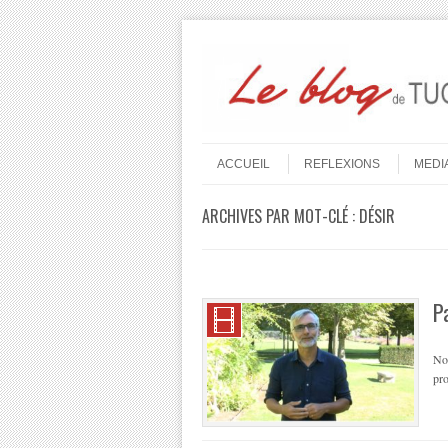
Aller au contenu
Menu
ACCUEIL
REFLEXIONS
MEDI
ARCHIVES PAR MOT-CLÉ :
DÉSIR
P
Not
pro