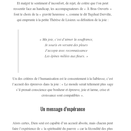
Et malgré le sentiment d’inconfort, de rejet, de colère que l’on peut
ressentir face au handicap, les accompagnateurs de « À Bras Ouverts »
font le choix de la « gravité heureuse », comme le dit Tugdual Derville,
qui emprunte à la petite Thérèse de Lisieux sa définition de la joie :
« Ma joie, c’est d’aimer la souffrance,
Je souris en versant des pleurs
J’accepte avec reconnaissance
Les épines mêlées aux fleurs. »
Un des critères de l’humanisation est le consentement à la faiblesse, c’est
l’accueil des épreuves dans la joie : « Le monde serait tellement plus sage
s’il prenait conscience que bonheur et épreuve, joie et larme, crise et
croissance sont compatibles ».
Un message d’espérance
Alors certes, Dieu seul est capable d’un accueil absolu, mais chacun peut
faire l’expérience de « la spiritualité du pauvre » car la fécondité des plus