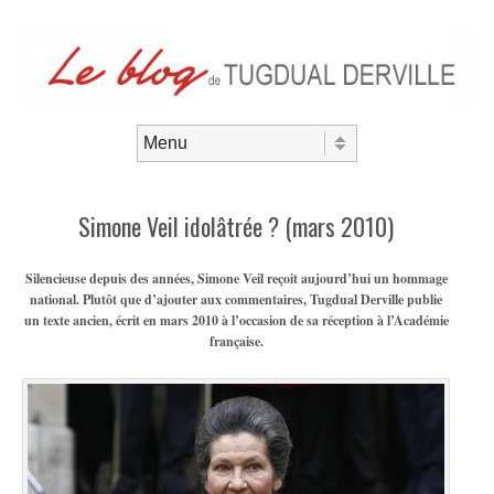
Aller au contenu
Menu
Simone Veil idolâtrée ? (mars 2010)
Silencieuse depuis des années, Simone Veil reçoit aujourd’hui un hommage
national. Plutôt que d’ajouter aux commentaires, Tugdual Derville publie
un texte ancien, écrit en mars 2010 à l’occasion de sa réception à l’Académie
française.