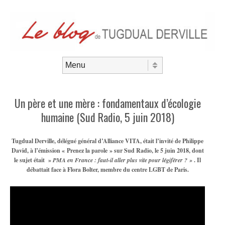
Aller au contenu
Menu
Un père et une mère : fondamentaux d’écologie
humaine (Sud Radio, 5 juin 2018)
Tugdual Derville, délégué général d’Alliance VITA, était l’invité de Philippe
David, à l’émission « Prenez la parole » sur Sud Radio, le 5 juin 2018, dont
le sujet était »
PMA en France : faut-il aller plus vite pour légiférer ? »
. Il
débattait face à Flora Bolter, membre du centre LGBT de Paris.