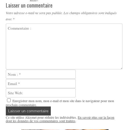
Laisser un commentaire
Votre adresse e-mail ne sera pas publiée.
Les champs obligatoires sont indiqués
avec
*
Enregistrer mon nom, mon e-mail et mon site dans le navigateur pour mon
prochain commentaire.
Ce site utilise Akismet pour réduire les indésirables.
En savoir plus sur la façon
dont les données de vos commentaires sont traitées
.