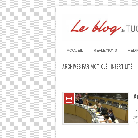
Aller au contenu
Menu
ACCUEIL
REFLEXIONS
MEDI
ARCHIVES PAR MOT-CLÉ :
INFERTILITÉ
A
Le 
gén
for