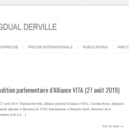
AS/PRESSE
PRESSE INTERNATIONALE
PUBLICATIONS
PARC
udition parlementaire d’Alliance VITA (27 août 2019)
27 août 2019, Tugdual Derville, délégué général d’Alliance VITA, Caroline Roux, déléguée
érale adjointe et directrice de VITA International, et Blanche Streb, directrice de la
mation et de la […]
Lire la suite →