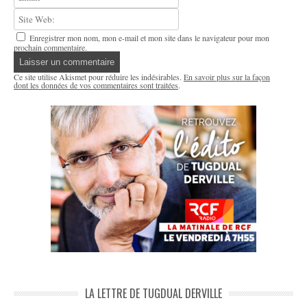
Enregistrer mon nom, mon e-mail et mon site dans le navigateur pour mon
prochain commentaire.
Ce site utilise Akismet pour réduire les indésirables.
En savoir plus sur la façon
dont les données de vos commentaires sont traitées
.
LA LETTRE DE TUGDUAL DERVILLE