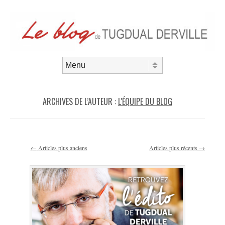
Aller au contenu
Menu
ARCHIVES DE L’AUTEUR :
L'ÉQUIPE DU BLOG
Navigation des articles
←
Articles plus anciens
Articles plus récents
→