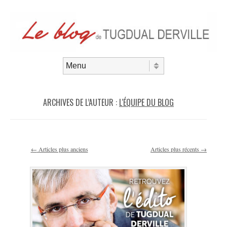
Aller au contenu
Menu
ARCHIVES DE L’AUTEUR :
L'ÉQUIPE DU BLOG
Navigation des articles
←
Articles plus anciens
Articles plus récents
→