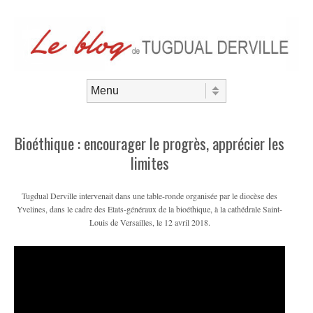
Aller au contenu
Menu
Bioéthique : encourager le progrès, apprécier les
limites
Tugdual Derville intervenait dans une table-ronde organisée par le diocèse des
Yvelines, dans le cadre des Etats-généraux de la bioéthique, à la cathédrale Saint-
Louis de Versailles, le 12 avril 2018.