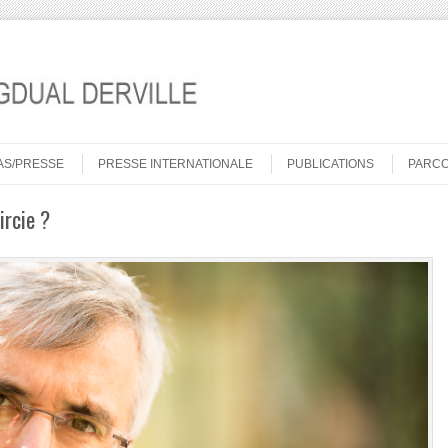
AS/PRESSE
PRESSE INTERNATIONALE
PUBLICATIONS
PARC
ircie ?