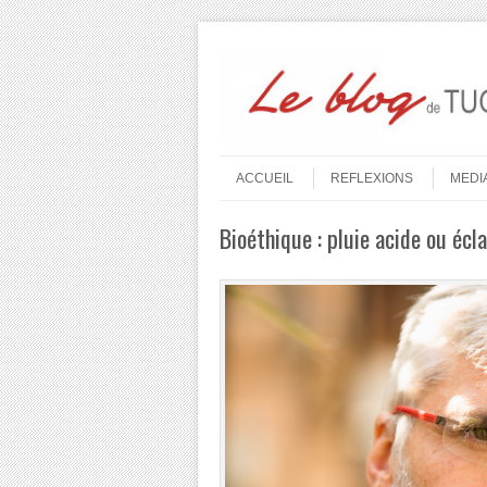
Aller au contenu
Menu
ACCUEIL
REFLEXIONS
MEDI
Bioéthique : pluie acide ou écla