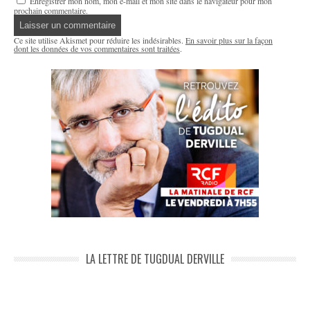
Enregistrer mon nom, mon e-mail et mon site dans le navigateur pour mon
prochain commentaire.
Ce site utilise Akismet pour réduire les indésirables.
En savoir plus sur la façon
dont les données de vos commentaires sont traitées
.
LA LETTRE DE TUGDUAL DERVILLE