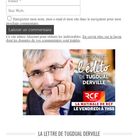
Enregistrer mon nom, mon e-mail et mon site dans le navigateur pour mon
prochain commentaire.
Ce site utilise Akismet pour réduire les indésirables.
En savoir plus sur la façon
dont les données de vos commentaires sont traitées
.
LA LETTRE DE TUGDUAL DERVILLE