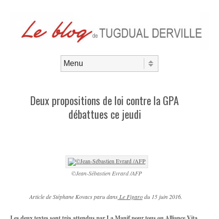
Aller au contenu
Menu
Deux propositions de loi contre la GPA
débattues ce jeudi
©Jean-Sébastien Evrard /AFP
Article de Stéphane Kovacs paru dans
Le Figaro
du 15 juin 2016.
Les deux textes sont très attendus par La Manif pour tous ou Alliance Vita,