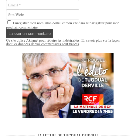
Enregistrer mon nom, mon e-mail et mon site dans le navigateur pour mon
prochain commentaire.
Ce site utilise Akismet pour réduire les indésirables.
En savoir plus sur la façon
dont les données de vos commentaires sont traitées
.
LA LETTRE DE TUGDUAL DERVILLE