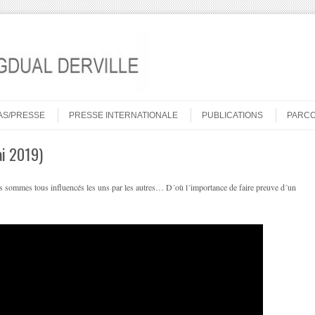
AS/PRESSE
PRESSE INTERNATIONALE
PUBLICATIONS
PARC
ai 2019)
ous sommes tous influencés les uns par les autres… D´où l´importance de faire preuve d´un