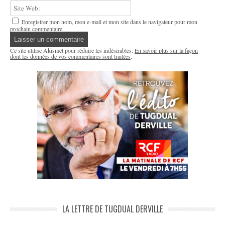
Enregistrer mon nom, mon e-mail et mon site dans le navigateur pour mon
prochain commentaire.
Ce site utilise Akismet pour réduire les indésirables.
En savoir plus sur la façon
dont les données de vos commentaires sont traitées
.
LA LETTRE DE TUGDUAL DERVILLE