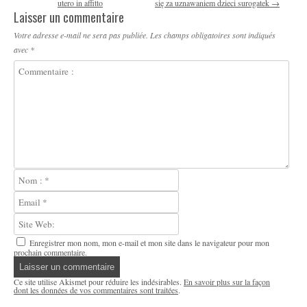
utero in affitto
się za uznawaniem dzieci surogatek
→
Laisser un commentaire
Votre adresse e-mail ne sera pas publiée.
Les champs obligatoires sont indiqués
avec
*
Enregistrer mon nom, mon e-mail et mon site dans le navigateur pour mon
prochain commentaire.
Ce site utilise Akismet pour réduire les indésirables.
En savoir plus sur la façon
dont les données de vos commentaires sont traitées
.