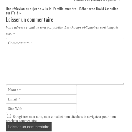
Une réflexion au sujet de «
La loi Famille attendra… Débat avec David Assouline
sur ITélé
»
Laisser un commentaire
Votre adresse e-mail ne sera pas publiée.
Les champs obligatoires sont indiqués
avec
*
Enregistrer mon nom, mon e-mail et mon site dans le navigateur pour mon
prochain commentaire.