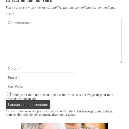
Votre adresse e-mail ne sera pas publiée.
Les champs obligatoires sont indiqués
avec
*
Enregistrer mon nom, mon e-mail et mon site dans le navigateur pour mon
prochain commentaire.
Ce site utilise Akismet pour réduire les indésirables.
En savoir plus sur la façon
dont les données de vos commentaires sont traitées
.