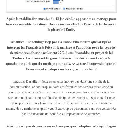
Après la mobilisation massive du 13 janvier, les opposants au mariage pour
tous se rassemblent ce dimanche sur un axe allant de l’arche de la Défense à
la place de l’Etoile.
Atlantico : Le sondage Ifop pour Alliance Vita montre que lorsqu’on
interroge les Français à la fois sur le mariage et l’adoption pour les couples
de même sexe, ils sont seulement 37% à être favorables au projet de loi
Taubira. Ce niveau est largement inférieur à celui obtenu lorsque la
question ne parle que du mariage pour tous. Avez-vous l’impression que les
Français ont été dupés sur les enjeux du débat ?
Tugdual Derville :
Notre expérience montre que dans une société de la
communication, ce sont trop souvent des formules réductrices qu’on érige en
points de repères. Ici, c’est l’expression « mariage pour tous » qu’on a assenée.
Elle continue jusqu’à aujourd’hui de manipuler les Français. Déjà, cette formule
est inappropriée dans la mesure où ce projet ne permet aucunement à tout le
monde de se marier avec qui il veut. Beaucoup de personnes, sans être concernées
par l’homosexualité, sont dans l’impossibilité de se marier.
Mais surtout,
peu de personnes ont compris que l’adoption est déjà intégrée