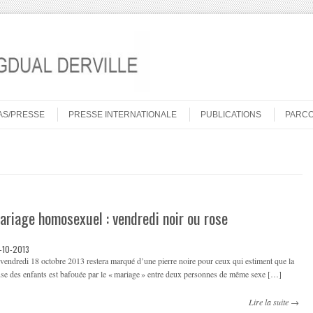
AS/PRESSE
PRESSE INTERNATIONALE
PUBLICATIONS
PARC
ariage homosexuel : vendredi noir ou rose
-10-2013
vendredi 18 octobre 2013 restera marqué d’une pierre noire pour ceux qui estiment que la
se des enfants est bafouée par le « mariage » entre deux personnes de même sexe […]
Lire la suite →