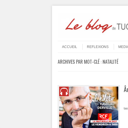
Aller au contenu
Menu
ACCUEIL
REFLEXIONS
MEDI
ARCHIVES PAR MOT-CLÉ :
NATALITÉ
Â
Le
tau