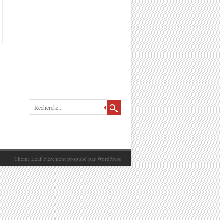
Recherche
Thème Leaf
Fièrement propulsé par
WordPress