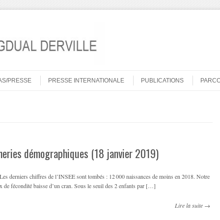
AS/PRESSE
PRESSE INTERNATIONALE
PUBLICATIONS
PARC
neries démographiques (18 janvier 2019)
s derniers chiffres de l’INSEE sont tombés : 12 000 naissances de moins en 2018. Notre
x de fécondité baisse d’un cran. Sous le seuil des 2 enfants par […]
Lire la suite →