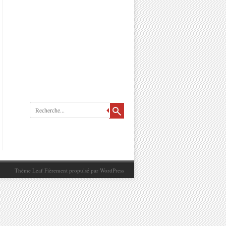
Recherche
Thème Leaf
Fièrement propulsé par
WordPress