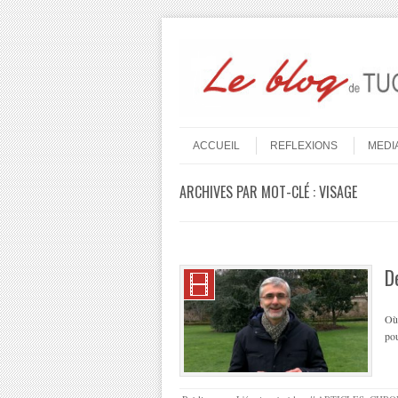
Aller au contenu
Menu
ACCUEIL
REFLEXIONS
MEDI
ARCHIVES PAR MOT-CLÉ :
VISAGE
D
Où 
pou