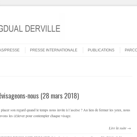
AS/PRESSE
PRESSE INTERNATIONALE
PUBLICATIONS
PARC
évisageons-nous (28 mars 2018)
placer son regard quand le temps nous invite à l´ascèse ? Au lieu de fermer les yeux, nous
vons les (é)lever pour contempler chaque visage.
Lire la suite →