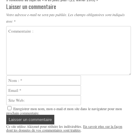
Laisser un commentaire
Votre adresse e-mail ne sera pas publiée.
Les champs obligatoires sont indiqués
avec
*
Enregistrer mon nom, mon e-mail et mon site dans le navigateur pour mon
prochain commentaire.
Ce site utilise Akismet pour réduire les indésirables.
En savoir plus sur la façon
dont les données de vos commentaires sont traitées
.