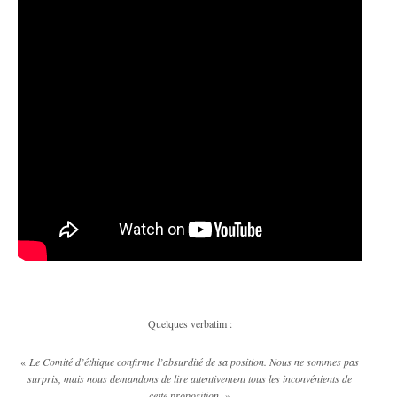
Quelques verbatim :
«
Le Comité d’éthique confirme l’absurdité de sa position. Nous ne sommes pas
surpris, mais nous demandons de lire attentivement tous les inconvénients de
cette proposition.
»