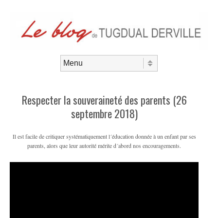
Aller au contenu
Menu
Respecter la souveraineté des parents (26
septembre 2018)
Il est facile de critiquer systématiquement l´éducation donnée à un enfant par ses
parents, alors que leur autorité mérite d´abord nos encouragements.