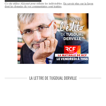
Ce site utilise Akismet pour réduire les indésirables.
En savoir plus sur la façon
dont les données de vos commentaires sont traitées
.
LA LETTRE DE TUGDUAL DERVILLE