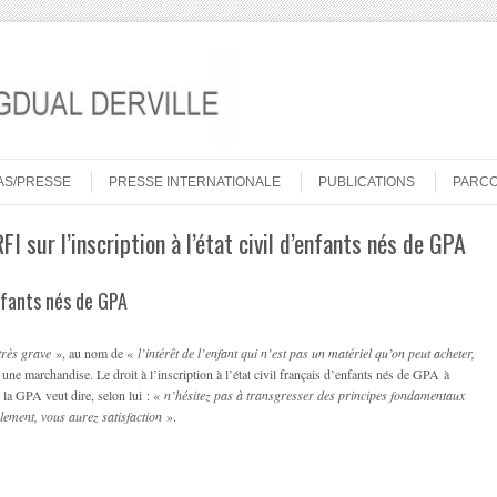
AS/PRESSE
PRESSE INTERNATIONALE
PUBLICATIONS
PARC
FI sur l’inscription à l’état civil d’enfants nés de GPA
’enfants nés de GPA
rès grave
», au nom de «
l’intérêt de l’enfant qui n’est pas un matériel qu’on peut acheter,
une marchandise. Le droit à l’inscription à l’état civil français d’enfants nés de GPA à
é la GPA veut dire, selon lui : «
n’hésitez pas à transgresser des principes fondamentaux
lement, vous aurez satisfaction
».