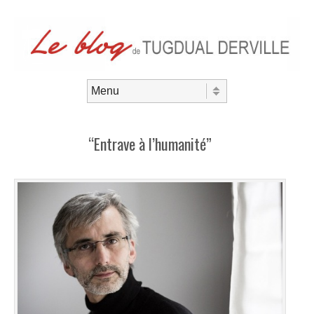
Aller au contenu
Menu
“Entrave à l’humanité”