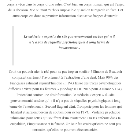
corps a vécu dans le corps d’une autre. C’est bien un corps humain qui est l’enjeu
de la décision. Vie ou mort ? Choix impossible quand on le regarde en face. Cet
autre corps est donc la première information dissuasive frappée d’interdit.
Le médecin « expert » du site gouvernemental assène qu’ « il
n’y a pas de séquelles psychologiques à long terme de
l’avortement »
Croit-on pouvoir nier le réel pour ne pas trop en souffrir ? Simone de Beauvoir
comparait carrément l’avortement à l’extraction d’une dent. Mais 90% des
Françaises estiment aujourd’hui que « l’IVG laisse des traces psychologiques
difficiles à vivre pour les femmes » (sondage IFOP 2016 pour Alliance VITA).
Prétendant contrer une désinformation, le médecin « expert » du site
gouvernemental assène qu’ « il n’y a pas de séquelles psychologiques à long
terme de l’avortement ». Second flagrant déni. Tromperie pour les femmes qui
hésitent et auraient besoin de soutien pour éviter l’IVG. Violence psychique
inhumaine pour celles qui souffrent d’un avortement. On les enferme dans la
culpabilité, l’impuissance et la fatalité. On leur fait croire qu’elles ne sont pas
normales, qu’elles ne pourront être consolées.