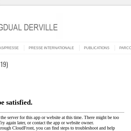
AS/PRESSE
PRESSE INTERNATIONALE
PUBLICATIONS
PARC
019)