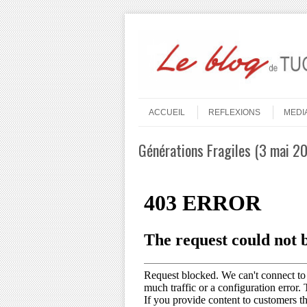
Aller au contenu
Menu
ACCUEIL
REFLEXIONS
MEDI
Générations Fragiles (3 mai 2