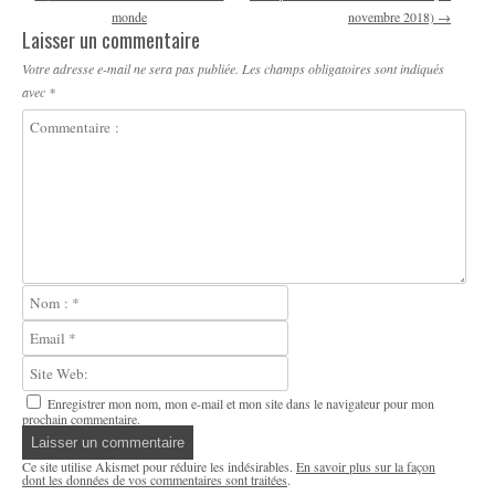
monde
novembre 2018)
→
Laisser un commentaire
Votre adresse e-mail ne sera pas publiée.
Les champs obligatoires sont indiqués
avec
*
Enregistrer mon nom, mon e-mail et mon site dans le navigateur pour mon
prochain commentaire.
Ce site utilise Akismet pour réduire les indésirables.
En savoir plus sur la façon
dont les données de vos commentaires sont traitées
.