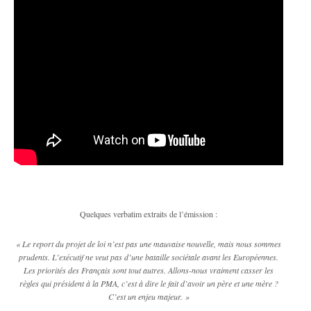
Quelques verbatim extraits de l’émission :
« Le report du projet de loi n’est pas une mauvaise nouvelle, mais nous sommes
prudents. L’exécutif ne veut pas d’une bataille sociétale avant les Européennes.
Les priorités des Français sont tout autres. Allons-nous vraiment casser les
règles qui président à la PMA, c’est à dire le fait d’avoir un père et une mère ?
C’est un enjeu majeur. »