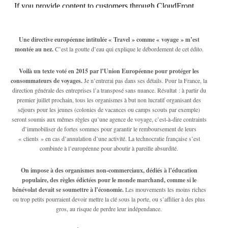
Une directive européenne intitulée « Travel » comme « voyage » m’est
montée au nez.
C’est la goutte d’eau qui explique le débordement de cet édito.
Voilà un texte voté en 2015 par l’Union Européenne pour protéger les
consommateurs de voyages.
Je n’entrerai pas dans ses détails. Pour la France, la
direction générale des entreprises l’a transposé sans nuance. Résultat : à partir du
premier juillet prochain, tous les organismes à but non lucratif organisant des
séjours pour les jeunes (colonies de vacances ou camps scouts par exemple)
seront soumis aux mêmes règles qu’une agence de voyage, c’est-à-dire contraints
d’immobiliser de fortes sommes pour garantir le remboursement de leurs
« clients » en cas d’annulation d’une activité. La technocratie française s’est
combinée à l’européenne pour aboutir à pareille absurdité.
On impose à des organismes non-commerciaux, dédiés à l’éducation
populaire, des règles édictées pour le monde marchand, comme si le
bénévolat devait se soumettre à l’économie.
Les mouvements les moins riches
ou trop petits pourraient devoir mettre la clé sous la porte, ou s’affilier à des plus
gros, au risque de perdre leur indépendance.