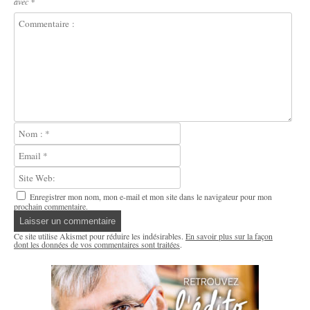
avec
*
Enregistrer mon nom, mon e-mail et mon site dans le navigateur pour mon
prochain commentaire.
Ce site utilise Akismet pour réduire les indésirables.
En savoir plus sur la façon
dont les données de vos commentaires sont traitées
.