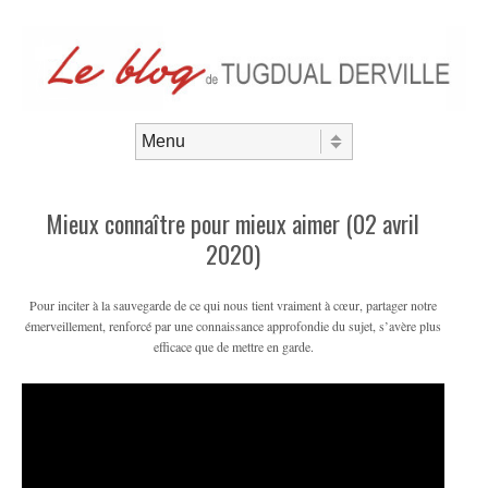
Aller au contenu
Menu
Mieux connaître pour mieux aimer (02 avril
2020)
Pour inciter à la sauvegarde de ce qui nous tient vraiment à cœur, partager notre
émerveillement, renforcé par une connaissance approfondie du sujet, s’avère plus
efficace que de mettre en garde.