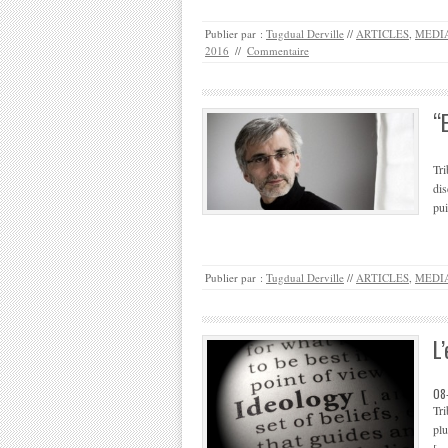
Publier par :
Tugdual Derville
//
ARTICLES
,
MEDIA
2016
//
Commentaire
“
Tri
dis
pui
Publier par :
Tugdual Derville
//
ARTICLES
,
MEDIA
L
08
Tri
plu
[…