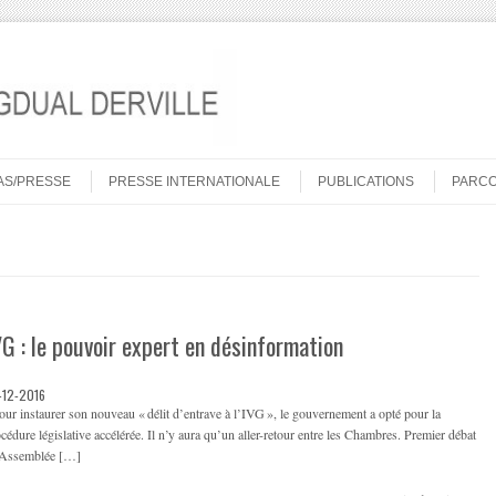
AS/PRESSE
PRESSE INTERNATIONALE
PUBLICATIONS
PARC
VG : le pouvoir expert en désinformation
-12-2016
r instaurer son nouveau « délit d’entrave à l’IVG », le gouvernement a opté pour la
cédure législative accélérée. Il n’y aura qu’un aller-retour entre les Chambres. Premier débat
l’Assemblée […]