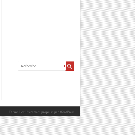
Recherche
Thème Leaf
Fièrement propulsé par
WordPress