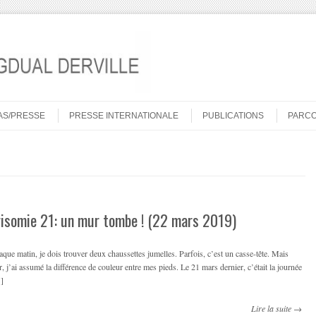
AS/PRESSE
PRESSE INTERNATIONALE
PUBLICATIONS
PARC
risomie 21: un mur tombe ! (22 mars 2019)
que matin, je dois trouver deux chaussettes jumelles. Parfois, c’est un casse-tête. Mais
r, j’ai assumé la différence de couleur entre mes pieds. Le 21 mars dernier, c’était la journée
]
Lire la suite →