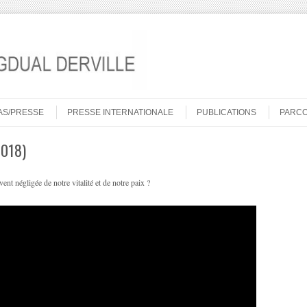
AS/PRESSE
PRESSE INTERNATIONALE
PUBLICATIONS
PARC
2018)
ent négligée de notre vitalité et de notre paix ?