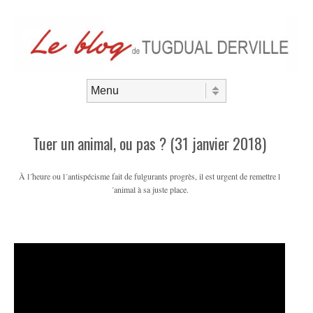
Aller au contenu
Menu
Tuer un animal, ou pas ? (31 janvier 2018)
À l´heure ou l´antispécisme fait de fulgurants progrès, il est urgent de remettre l
´animal à sa juste place.