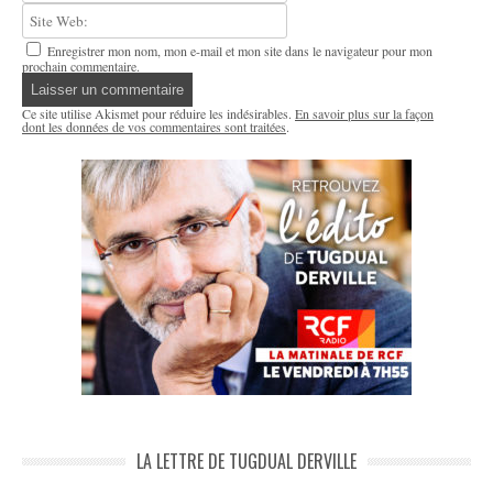
Enregistrer mon nom, mon e-mail et mon site dans le navigateur pour mon
prochain commentaire.
Ce site utilise Akismet pour réduire les indésirables.
En savoir plus sur la façon
dont les données de vos commentaires sont traitées
.
LA LETTRE DE TUGDUAL DERVILLE