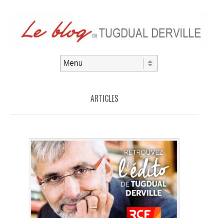
Aller au contenu
Menu
ARTICLES