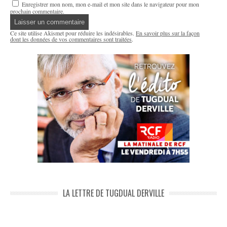
Enregistrer mon nom, mon e-mail et mon site dans le navigateur pour mon
prochain commentaire.
Ce site utilise Akismet pour réduire les indésirables.
En savoir plus sur la façon
dont les données de vos commentaires sont traitées
.
LA LETTRE DE TUGDUAL DERVILLE