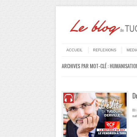
Aller au contenu
Menu
ACCUEIL
REFLEXIONS
MEDI
ARCHIVES PAR MOT-CLÉ :
HUMANISATIO
D
Et 
nat