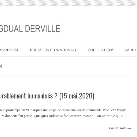
AS/PRESSE
PRESSE INTERNATIONALE
PUBLICATIONS
PARC
N
urablement humanisés ? (15 mai 2020)
si le printemps 2020 marquait une étape de réconciliation de l’humanité avec cette fragile
ure dont elle fait partie? Quelques indices le font espérer, même si l’on se désole qu’il […]
Lire la suite →