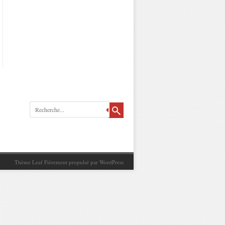
Recherche
Thème Leaf
Fièrement propulsé par
WordPress